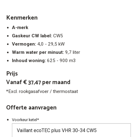
Kenmerken
A-merk
Gaskeur CW label:
CW5
Vermogen:
4,0 - 29,5 kW
Warm water per minuut:
9,7 liter
Inhoud woning:
625 - 900 m3
Prijs
Vanaf € 37,47 per maand
*Excl. rookgasafvoer / thermostaat
Offerte aanvragen
Voorkeur ketel
*