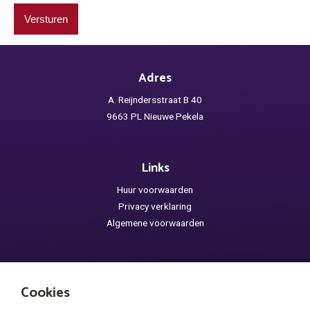
Adres
A. Reijndersstraat B 40
9663 PL Nieuwe Pekela
Links
Huur voorwaarden
Privacy verklaring
Algemene voorwaarden
Openingstijden
Cookies
Maandag: gesloten, telefonisch bereikbaar