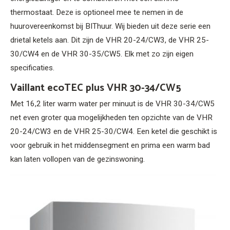
thermostaat. Deze is optioneel mee te nemen in de
huurovereenkomst bij BIThuur. Wij bieden uit deze serie een
drietal ketels aan. Dit zijn de VHR 20-24/CW3, de VHR 25-
30/CW4 en de VHR 30-35/CW5. Elk met zo zijn eigen
specificaties.
Vaillant ecoTEC plus VHR 30-34/CW5
Met 16,2 liter warm water per minuut is de VHR 30-34/CW5
net even groter qua mogelijkheden ten opzichte van de VHR
20-24/CW3 en de VHR 25-30/CW4. Een ketel die geschikt is
voor gebruik in het middensegment en prima een warm bad
kan laten vollopen van de gezinswoning.